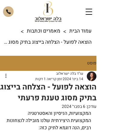
עמוד הבית
מאמרים וכתבות
>
>
הוצאה לפועל - הצלחה בייצוג בתיק מסוג טענת פרעתי
פוסט
עו"ד בלה ישראלוב
14 בינו׳ 2024
זמן קריאה 1 דקות
הוצאה לפועל - הצלחה בייצוג
בתיק מסוג טענת פרעתי
עודכן:
6 בפבר׳ 2024
המקצועיות, הניסיון והאסטרטגיה 
המקצועית היצירתית שלנו מובילה לנצחונות 
רבים, הנה דוגמא לתיק כזה: