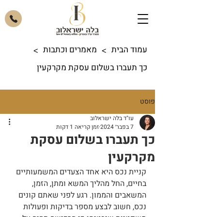
עמוד הבית
מאמרים וכתבות
>
>
כך תעברו בשלום עסקת מקרקעין
פוסט
עו"ד בלה ישראלוב
7 בפבר׳ 2024
זמן קריאה 1 דקות
כך תעברו בשלום עסקת
מקרקעין
קניית נכס היא אחד הצעדים המשמעותיים 
בחיים, החל מהליך המשא ומתן, הזמן, 
המשאבים והממון. רגע לפני שאתם קונים 
נכס, חשוב לבצע מספר בדיקות ופעולות 