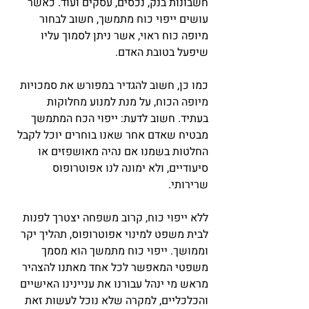
חשבונות בנק, נכסים, עסקים ועוד. כאשר 
עושים ייפוי כוח מתמשך, חשוב לבחור 
מיופה כוח ראוי, אשר ניתן לסמוך עליו 
שיפעל בטובת האדם. 
כמו כן, חשוב להגדיר במפורש את סמכויות 
מיופה הכוח, על מנת למנוע מחלוקות 
בעתיד. חשוב לדעת: ייפוי הכח המתמשך 
מבטיח שאדם אחר שאנו בוחרים יוכל לקבל 
החלטות בשמנו אם נהיה מאושפזים או 
סיעודיים, ולא ימונה לנו אפוטרופוס 
שרירותי.
ללא ייפוי כוח, קרוב משפחה יצטרך לפנות 
לבית משפט למינוי אפוטרופוס, תהליך יקר 
וממושך. ייפוי כוח מתמשך הוא מסמך 
משפטי המאפשר לכל אחד מאתנו להצהיר 
מראש מי ינהל עבורנו את עניינינו האישיים 
והכלכליים, למקרה שלא נוכל לעשות זאת 