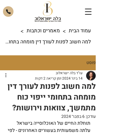
עמוד הבית
מאמרים וכתבות
>
>
למה חשוב לפנות לעורך דין מומחה בתחומי ייפוי כוח מתמשך, צוואות וירושות?
פוסט
עו"ד בלה ישראלוב
14 בינו׳ 2024
זמן קריאה 2 דקות
למה חשוב לפנות לעורך דין
מומחה בתחומי ייפוי כוח
מתמשך, צוואות וירושות?
עודכן:
6 בפבר׳ 2024
תוחלת החיים של האוכלוסייה בישראל 
עלתה משמעותית בעשורים האחרונים - לפי 