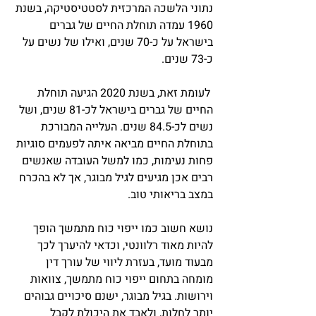
נתוני הלשכה המרכזית לסטטיסטיקה, בשנת 
1960 עמדה תוחלת החיים של גברים 
בישראל על כ-70 שנים, ואילו של נשים על 
כ-73 שנים.
 לעומת זאת, בשנת 2020 הגיעה תוחלת 
החיים של גברים בישראל לכ-81 שנים, ושל 
נשים לכ-84.5 שנים. העלייה המבורכת 
בתוחלת החיים מביאה איתה לפעמים סוגיות 
פחות נעימות, כמו למשל העובדה שאנשים 
רבים אכן מגיעים לגיל מבוגר, אך לא בהכרח 
במצב בריאותי טוב.
נושא חשוב כמו ייפוי כוח מתמשך הופך 
להיות מאוד רלוונטי, וכדאי להיערך לכך 
מבעוד מועד, בעזרת ליווי של עורך דין 
מומחה בתחום ייפוי כוח מתמשך, צוואות 
וירושות. בגיל מבוגר, ישנם סיכויים גבוהים 
יותר לחלות, ולאבד את היכולת לקבל 