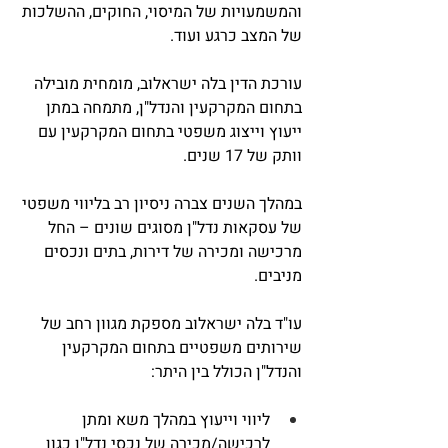
והמשמעויות של המיסוי, החוקים, ההשלכות 
של המצב כרגע ועוד. 
עורכת הדין בלה ישראלוב, מומחית מובילה 
בתחום המקרקעין והנדל"ן, מתמחה במתן 
ייעוץ וייצוג משפטי בתחום המקרקעין עם 
וותק של 17 שנים. 
במהלך השנים צברה ניסיון רב בליווי משפטי 
של עסקאות נדל"ן מסוגים שונים – החל 
מרכישה ומכירה של דירות, בתים ונכסים 
מניבים. 
עו"ד בלה ישראלוב מספקת מגוון רחב של 
שירותים משפטיים בתחום המקרקעין 
והנדל"ן הכולל בין היתר: 
ליווי וייעוץ במהלך משא ומתן 
לרכישה/מכירה של נכסי נדל"ן כגון 