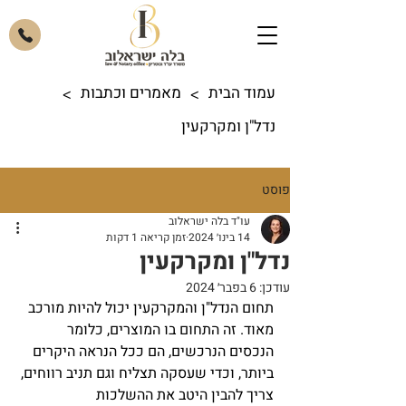
עמוד הבית
מאמרים וכתבות
>
>
נדל"ן ומקרקעין
פוסט
עו"ד בלה ישראלוב
14 בינו׳ 2024
זמן קריאה 1 דקות
נדל"ן ומקרקעין
עודכן:
6 בפבר׳ 2024
תחום הנדל"ן והמקרקעין יכול להיות מורכב 
מאוד. זה התחום בו המוצרים, כלומר 
הנכסים הנרכשים, הם ככל הנראה היקרים 
ביותר, וכדי שעסקה תצליח וגם תניב רווחים, 
צריך להבין היטב את ההשלכות 